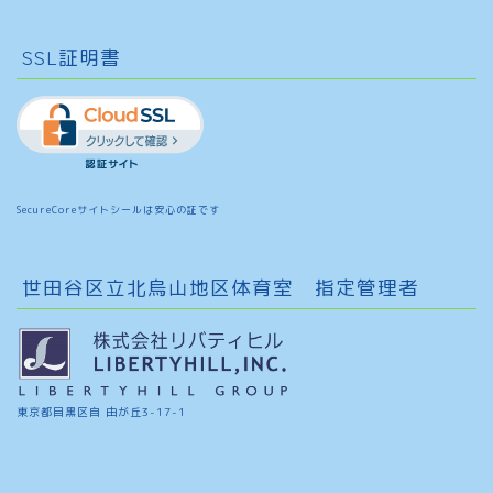
SSL証明書
SecureCoreサイトシールは安心の証です
世田谷区立北烏山地区体育室 指定管理者
東京都目黒区自 由が丘3-17-1