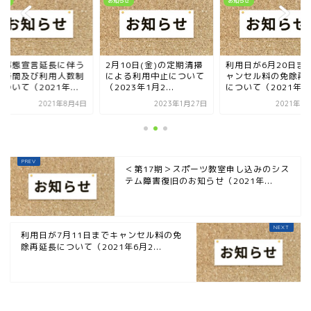
らせ
お知らせ
お知らせ
急事態宣言延長に伴う
2月10日(金)の定期清掃
利用日が6月20日ま
業時間及び利用人数制
による利用中止について
ャンセル料の免除再
ついて（2021年...
（2023年1月2...
について（2021年...
2021年8月4日
2023年1月27日
2021年5
＜第17期＞スポーツ教室申し込みのシス
テム障害復旧のお知らせ（2021年...
利用日が7月11日までキャンセル料の免
除再延長について（2021年6月2...