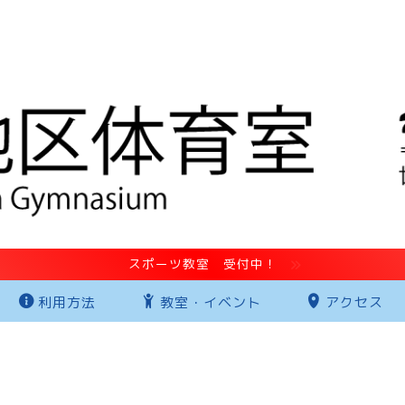
スポーツ教室 受付中！
利用方法
教室・イベント
アクセス