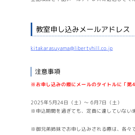
教室申し込みメールアドレス
kitakarasuyama@libertyhill.co.jp
注意事項
※お申し込みの際にメールのタイトルに「第4
2025年5月24日（土）～ 6月7日（土）
※申込期間を過ぎても、定員に達していない
※御兄弟姉妹でお申し込みされる際は、各々