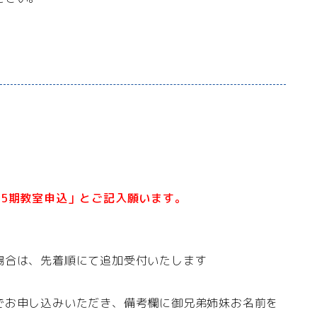
5
期教室申込」とご記入願います。
場合は、先着順にて追加受付いたします
でお申し込みいただき、備考欄に御兄弟姉妹お名前を