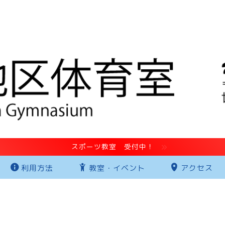
スポーツ教室 受付中！
利用方法
教室・イベント
アクセス