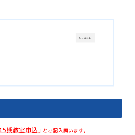
CLOSE
45期教室申込
」とご記入願います。