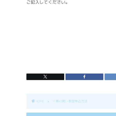
ご記入してください。
HOME
＜第45期＞教室申込方法