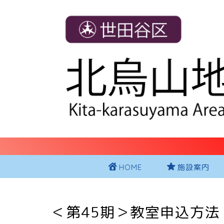
HOME
施設案内
＜第45期＞教室申込方法