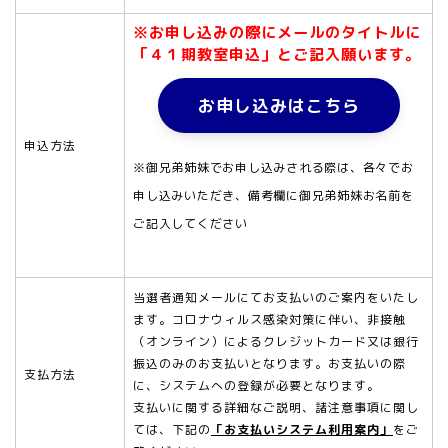
※お申し込みの際にメールのタイトルに
「４１期教室申込」とご記入願います。
お申し込みはこちら
申込方法
※御兄弟姉妹でお申し込みされる際は、各々でお
申し込みいただき、備考欄に御兄弟姉妹お名前を
ご記入してください
当選者通知メールにてお支払いのご案内をいたし
ます。コロナウィルス感染対策に伴い、非接触
（オンライン）によるクレジットカード又は銀行
振込のみのお支払いとなります。お支払いの際
支払方法
に、システムへの登録が必要となります。
支払いに関する詳細なご説明、諸注意事項に関し
ては、下記の
「お支払いシステム利用案内」
をご