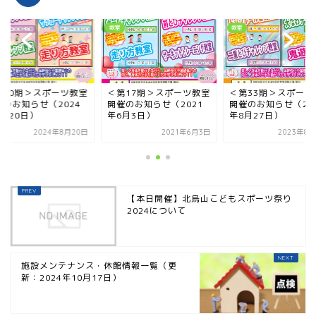
教室
教室
第40期＞スポーツ教室
＜第17期＞スポーツ教室
＜第33期＞スポーツ
催のお知らせ（2024
開催のお知らせ（2021
開催のお知らせ（20
8月20日）
年6月3日）
年8月27日）
2024年8月20日
2021年6月3日
2023年8月
【本日開催】北烏山こどもスポーツ祭り
2024について
施設メンテナンス・休館情報一覧（更
新：2024年10月17日）