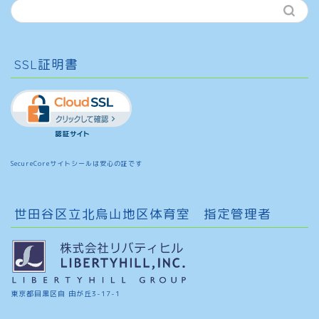
SSL証明書
SecureCoreサイトシールは安心の証です
世田谷区立北烏山地区体育室 指定管理者
東京都目黒区自 由が丘3-17-1