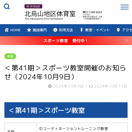
HOME
施設案内
利用方法
教室・イベント
アク
スポーツ教室 受付中！
教室
＜第41期＞スポーツ教室開催のお知ら
せ（2024年10月9日）
2024年10月9日
/
2024年10月11日
＜第41期＞スポーツ教室
①コーディネーショントレーニング教室
名称