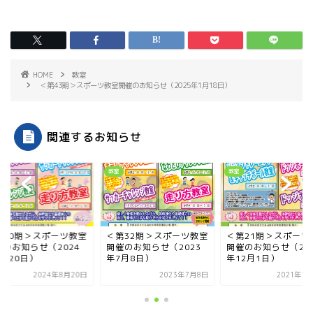
HOME
教室
＜第43期＞スポーツ教室開催のお知らせ（2025年1月18日）
関連するお知らせ
教室
教室
第40期＞スポーツ教室
＜第32期＞スポーツ教室
＜第21期＞スポーツ
催のお知らせ（2024
開催のお知らせ（2023
開催のお知らせ（20
8月20日）
年7月8日）
年12月1日）
2024年8月20日
2023年7月8日
2021年1