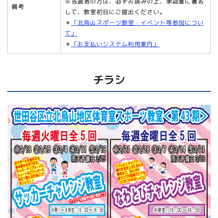
※当選者の方は、必ずお読みの上、承認書に署名
備考
して、教室初日にご提出ください。
＊
「北烏山スポーツ教室・イベント等参加につい
て」
＊
「お支払いシステム利用案内」
チラシ