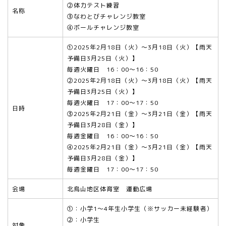
②体力テスト練習
名称
③なわとびチャレンジ教室
④ボールチャレンジ教室
①2025年2月18日（火）～3月18日（火）【雨天
予備日3月25日（火）】
毎週火曜日 16：00～16：50
②
2025年2月18日（火）～3月18日（火）【雨天
予備日3月25日（火）】
毎週火曜日 17：00～17：50
日時
③2025年2月21日（金）～3月21日（金）【雨天
予備日3月28日（金）】
毎週金曜日 16：00～16：50
④2025年2月21日（金）～3月21日（金）【雨天
予備日3月28日（金）】
毎週金曜日 17：00～17：50
会場
北烏山地区体育室 運動広場
①：小学1～4年生小学生（※サッカー未経験者）
②
：小学生
対象