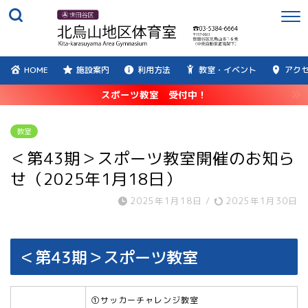
HOME
施設案内
利用方法
教室・イベント
アク
スポーツ教室 受付中！
教室
＜第43期＞スポーツ教室開催のお知ら
せ（2025年1月18日）
2025年1月18日
/
2025年1月30日
＜第43期＞スポーツ教室
①サッカーチャレンジ教室