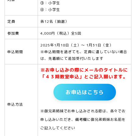
③：小学生
④：小学生
定員
各12名（抽選）
参加費
4,000円（税込）全5回
2025年1月18日（土）～ 1月31日（金）
申込期間
※申込期間を過ぎても、定員に達していない場合
は、先着順にて追加受付いたします
※お申し込みの際にメールのタイトルに
「４３期教室申込」とご記入願います。
お申込はこちら
申込方法
※御兄弟姉妹でお申し込みされる際は、各々でお
申し込みいただき、備考欄に御兄弟姉妹お名前を
ご記入してください