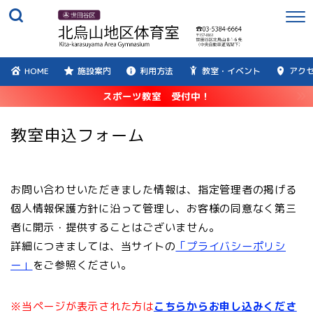
HOME
施設案内
利用方法
教室・イベント
アク
スポーツ教室 受付中！
教室申込フォーム
お問い合わせいただきました情報は、指定管理者の掲げる
個人情報保護方針に沿って管理し、お客様の同意なく第三
者に開示・提供することはございません。
詳細につきましては、当サイトの
「プライバシーポリシ
ー」
をご参照ください。
※当ページが表示された方は
こちらからお申し込みくださ