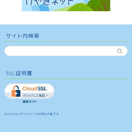
サイト内検索
SSL証明書
SecureCoreサイトシールは安心の証です