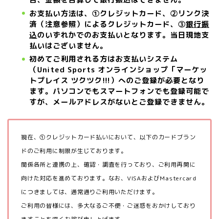
お支払い方法は、①クレジットカード、②
リンク決
済（注意参照）
によるクレジットカード、③
銀行振
込
のいずれかでのお支払いとなります。当日現地支
払いはございません。
初めてご利用される方はお支払いシステム
（United Sports オンラインショップ「マーケッ
トプレイス ツクツク!!!）へのご登録が必要となり
ます。パソコンでもスマートフォンでも登録可能で
すが、メールアドレスがないとご登録できません。
現在、①クレジットカード払いにおいて、以下のカードブラン
ドのご利用に制限が生じております。
関係各所と連携の上、確認・調査を行っており、ご利用再開に
向けた対応を進めております。なお、VISAおよびMastercard
につきましては、通常通りご利用いただけます。
ご利用の皆様には、多大なるご不便・ご迷惑をおかけしており