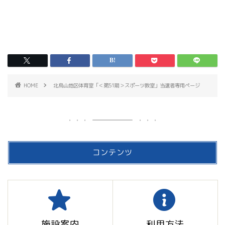
HOME
北烏山地区体育室「＜第51期＞スポーツ教室」当選者専用ページ
コンテンツ
施設案内
利用方法