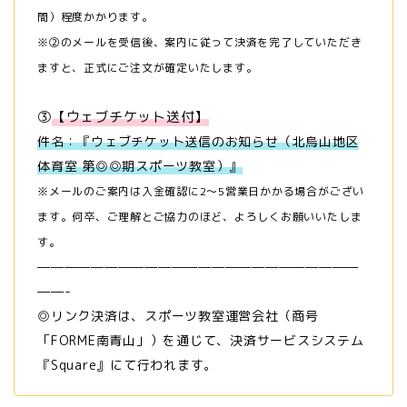
間）程度かかります。
※②のメールを受信後、案内に従って決済を完了していただき
ますと、正式にご注文が確定いたします。
③
【ウェブチケット送付】
件名：『ウェブチケット送信のお知らせ（北烏山地区
体育室 第◎◎期スポーツ教室）』
※メールのご案内は入金確認に
2～5営業日かかる場合がござい
ます。何卒、ご理解とご協力のほど、よろしくお願いいたしま
す。
————————————————————————
——-
◎リンク決済は、スポーツ教室運営会社（商号
「FORME南青山」）を通じて、決済サービスシステム
『Square』にて行われます。