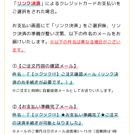
「
リンク決済
」によるクレジットカードお支払いを
ご選択をされた場合。
お支払い画面にて「リンク決済」をご選択後、リン
ク決済の準備が整い次第、以下の件名のメールをお
届けいたします。
※以下の件名は異なる場合がござい
ます。
①
【ご注文内容の確認メール】
件名：『【ツクツク!!!】ご注文確認メール（リンク決
済のお手続きが必要です。）』
※ご注文と同時に自動返信メールとしてお送りいたします。
②
【お支払い準備完了メール】
件名：『【ツクツク!!!】★お支払い準備完了★ご注文
の決済手続きが可能となりました』
※メールのご案内は①のメール送信後5～15分（混雑時は1時