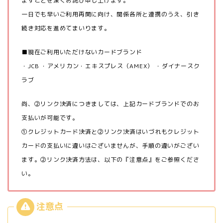
ますことを深くお詫び申し上げます。
一日でも早いご利用再開に向け、関係各所と連携のうえ、引き
続き対応を進めてまいります。
■現在ご利用いただけないカードブランド
・JCB ・アメリカン・エキスプレス（AMEX） ・ダイナースク
ラブ
尚、②リンク決済につきましては、上記カードブランドでのお
支払いが可能です。
①クレジットカード決済と②リンク決済はいづれもクレジット
カードの支払いに違いはございませんが、手順の違いがござい
ます。②リンク決済方法は、以下の『注意点』をご参照くださ
い。