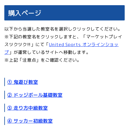
購入ページ
以下から当選した教室名を選択しクリックしてください。
※下記の教室名をクリックしますと、「マーケットプレイ
スツクツク!!!」にて「
United Sports オンラインショッ
プ
」が運営しているサイトへ移動します。
※上記「注意点」をご確認ください。
① 鬼遊び教室
② ドッジボール基礎教室
③ 走り方中級教室
④ サッカー初級教室