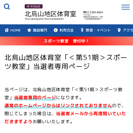
HOME
施設案内
利用方法
教室・イベント
アク
スポーツ教室 受付中！
北烏山地区体育室「＜第51期＞スポー
ツ教室」当選者専用ページ
当ページは、北烏山地区体育室「＜第51期＞スポーツ教
室」
当選者専用のページ
になります。
通常のホームページからはリンクされておりません
ので、
閉じてしまった場合は、
当選者メールから再度開いていた
だきますよう
お願いいたします。