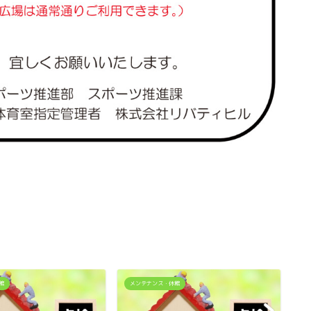
館
メンテナンス・休館
メ