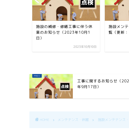
休館情報一
施設の補修・修繕工事に伴う休
施設メンテ
7月10日）
業のお知らせ（2023年10月1
覧（更新：
日）
2025年7月10日
2023年10月10日
工事に関するお知らせ（202
年9月17日）
HOME
メンテナンス・休館
施設メンテナンス・