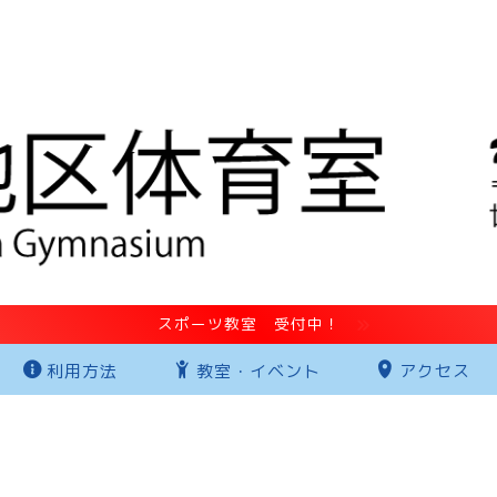
スポーツ教室 受付中！
利用方法
教室・イベント
アクセス