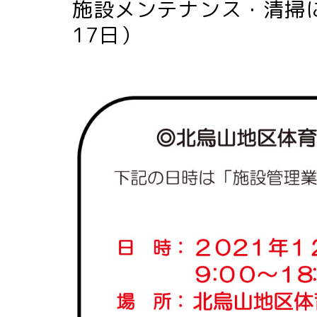
施設メンテナンス・清掃に
17日）