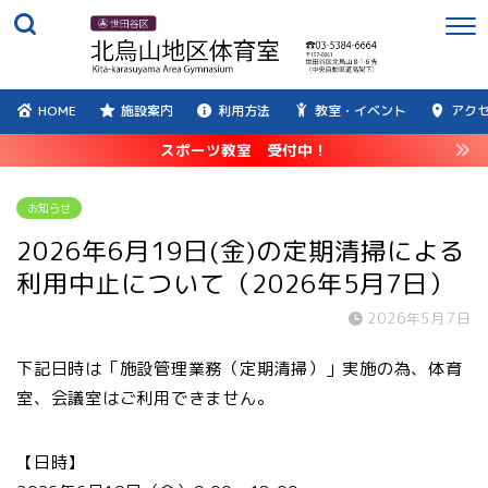
HOME
施設案内
利用方法
教室・イベント
アク
スポーツ教室 受付中！
お知らせ
2026年6月19日(金)の定期清掃による
利用中止について（2026年5月7日）
2026年5月7日
下記日時は「施設管理業務（定期清掃）」実施の為、体育
室、会議室はご利用できません。
【日時】