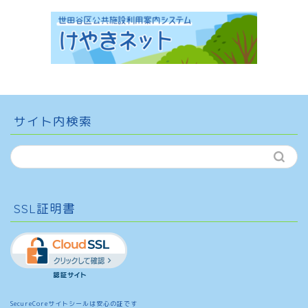
サイト内検索
SSL証明書
SecureCoreサイトシールは安心の証です