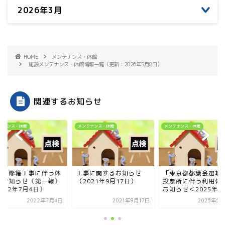
2026年3月
HOME
メンテナンス・休館
施設メンテナンス・休館情報一覧（更新：2026年5月8日）
関連するお知らせ
テナンス・休館
メンテナンス・休館
メンテナンス・休館
修・修繕工事に伴う休
工事に関するお知らせ
「東京都都議会選挙
のお知らせ（第一報）
（2021年9月17日）
投票所に伴う利用休
022年7月4日）
お知らせ＜2025年6..
2022年7月4日
2021年9月17日
2025年5