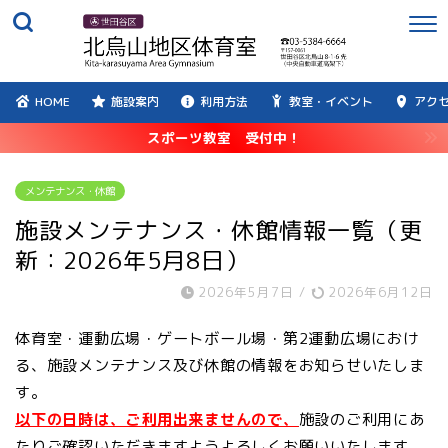
HOME
施設案内
利用方法
教室・イベント
アク
スポーツ教室 受付中！
メンテナンス・休館
施設メンテナンス・休館情報一覧（更
新：2026年5月8日）
2026年5月7日
/
2026年6月12日
体育室・運動広場・ゲートボール場・第2運動広場におけ
る、施設メンテナンス及び休館の情報をお知らせいたしま
す。
以下の日時は、ご利用出来ませんので、
施設のご利用にあ
たりご確認いただきますようよろしくお願いいたします。